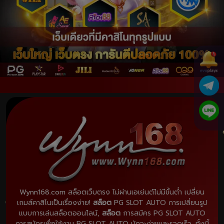
ง
ป
ล
า
ห
ว
ย
โ
ป
ร
โ
ม
Wynn168.com สล็อตเว็บตรง ไม่ผ่านเอเย่นต์ไม่มีขั้นต่ำ เปลี่ยน
เกมส์คาสิโนเป็นเรื่องง่าย!
สล็อต
PG SLOT AUTO การเปลี่ยนรูป
ชั่
แบบการเล่นสล็อตออนไลน์,
สล็อต
การสมัคร PG SLOT AUTO
การสมัครเพื่อใช้งาน PG SLOT AUTO มักจะง่ายและรวดเร็ว. ทั้งนี้