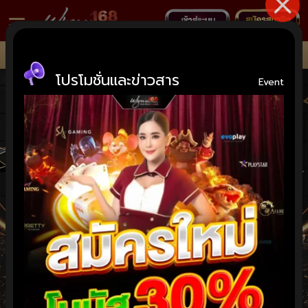
ห
ดต่อสอบถามLine:@Wynn.168
น้
โปรโมชั่นและข่าวสาร
Event
า
ห
ลั
ก
ย
อ
ด
chevron_left
chevron_right
นิ
ย
ม